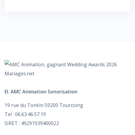
de
l’article
EI. AMC Animation Sonorisation
19 rue du Tonkin 59200 Tourcoing
Tel : 06.63.46.57.19
SIRET : 49291939400022