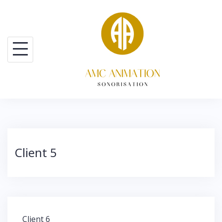
Skip
to
content
Client 5
Navigation
Client 6