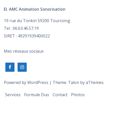
EI. AMC Animation Sonorisation
19 rue du Tonkin 59200 Tourcoing
Tel : 06.63.46.57.19
SIRET : 49291939400022
Mes réseaux sociaux
Powered by WordPress
|
Theme:
Talon
by aThemes.
Services
Formule Duo
Contact
Photos