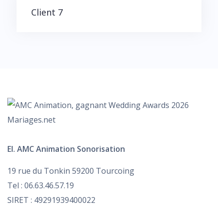
Client 7
EI. AMC Animation Sonorisation
19 rue du Tonkin 59200 Tourcoing
Tel : 06.63.46.57.19
SIRET : 49291939400022