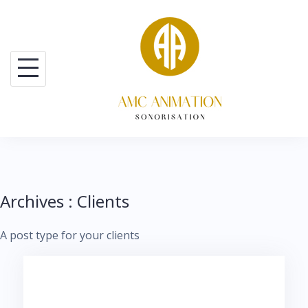
Skip
to
content
Archives :
Clients
A post type for your clients